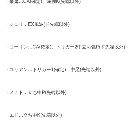
・豪鬼…CA(確定)、屈強K(先端以外)
・ジュリ…EX風波(ド先端以外)
・コーリン…CA(確定)、トリガー2中立ち強P(ド先端以外)
・ユリアン…トリガー1(確定)、中足(先端以外)
・メナト…立ち中P(先端以外)
・エド…立ち中K(先端以外)