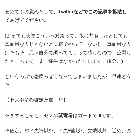
せめてもの慰めとして、
Twitterなどでこの記事を拡散し
てあげてください。
(まぁでも実際こういう対策って、仮に共有したとしても
真面目な人じゃないと実戦でやってこないし、真面目な人
はそもそも元々自分で調べてるしって感じなので、公開し
たところでそこまで痛手はなかったりします。多分。)
というわけで愚痴っぽくなってしまいましたが、早速どう
ぞ！
【セス弱竜巻確定反撃一覧】
※まずそもそも、セスの
弱竜巻はガードで-8
です。
※確定、超ド先端以外、ド先端以外、先端以外、近め、の