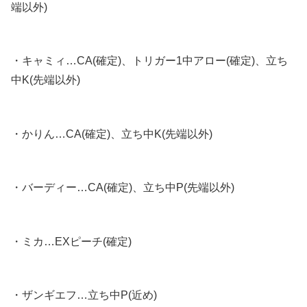
端以外)
・キャミィ…CA(確定)、トリガー1中アロー(確定)、立ち
中K(先端以外)
・かりん…CA(確定)、立ち中K(先端以外)
・バーディー…CA(確定)、立ち中P(先端以外)
・ミカ…EXピーチ(確定)
・ザンギエフ…立ち中P(近め)