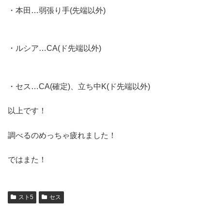
・本田…弱張り手(先端以外)
・ルシア…CA(ド先端以外)
・セス…CA(確定)、立ち中K(ド先端以外)
以上です！
調べるのめっちゃ疲れました！
ではまた！
スト5
セス