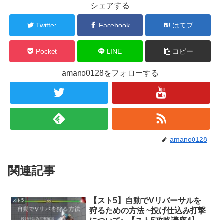
シェアする
Twitter
Facebook
はてブ
Pocket
LINE
コピー
amano0128をフォローする
amano0128
関連記事
【スト5】自動でVリバーサルを
スト5
狩るための方法 ~投げ仕込み打撃