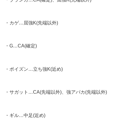
・カゲ…屈強K(先端以外)
・G…CA(確定)
・ポイズン…立ち強K(近め)
・サガット…CA(先端以外)、強アパカ(先端以外)
・ギル…中足(近め)