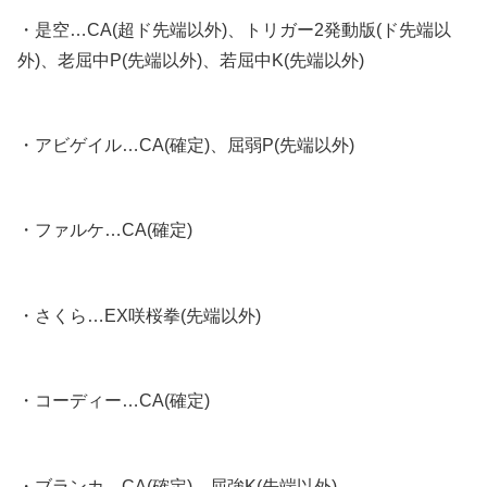
・是空…CA(超ド先端以外)、トリガー2発動版(ド先端以
外)、老屈中P(先端以外)、若屈中K(先端以外)
・アビゲイル…CA(確定)、屈弱P(先端以外)
・ファルケ…CA(確定)
・さくら…EX咲桜拳(先端以外)
・コーディー…CA(確定)
・ブランカ…CA(確定)、屈強K(先端以外)