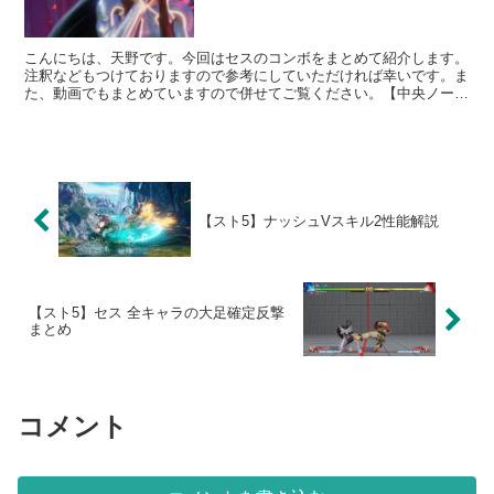
こんにちは、天野です。今回はセスのコンボをまとめて紹介します。
注釈などもつけておりますので参考にしていただければ幸いです。ま
た、動画でもまとめていますので併せてご覧ください。【中央ノーゲ
ージ】・屈弱P→立ち弱k→弱クルーエルディザスター(竜...
【スト5】ナッシュVスキル2性能解説
【スト5】セス 全キャラの大足確定反撃
まとめ
コメント