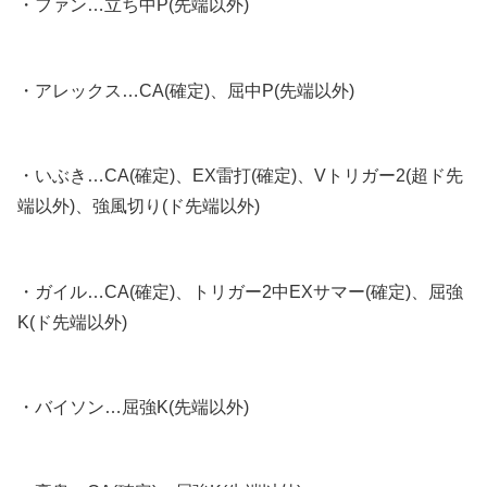
・ファン…立ち中P(先端以外)
・アレックス…CA(確定)、屈中P(先端以外)
・いぶき…CA(確定)、EX雷打(確定)、Vトリガー2(超ド先
端以外)、強風切り(ド先端以外)
・ガイル…CA(確定)、トリガー2中EXサマー(確定)、屈強
K(ド先端以外)
・バイソン…屈強K(先端以外)