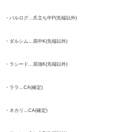
・バルログ…爪立ち中P(先端以外)
・ダルシム…屈中K(先端以外)
・ラシード…屈強K(先端以外)
・ララ…CA(確定)
・ネカリ…CA(確定)