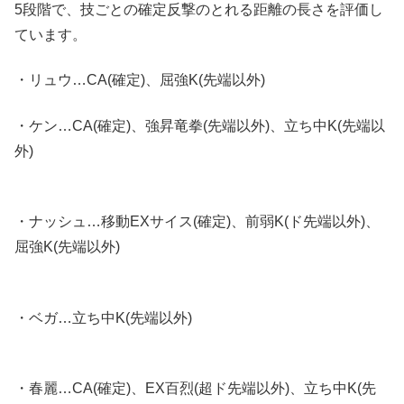
5段階で、技ごとの確定反撃のとれる距離の長さを評価し
ています。
・リュウ…CA(確定)、屈強K(先端以外)
・ケン…CA(確定)、強昇竜拳(先端以外)、立ち中K(先端以
外)
・ナッシュ…移動EXサイス(確定)、前弱K(ド先端以外)、
屈強K(先端以外)
・ベガ…立ち中K(先端以外)
・春麗…CA(確定)、EX百烈(超ド先端以外)、立ち中K(先